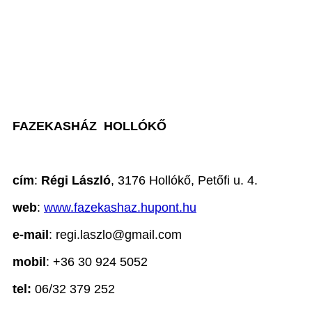
FAZEKASHÁZ HOLLÓKŐ
cím
:
Régi László
, 3176 Hollókő, Petőfi u. 4.
web
:
www.fazekashaz.hupont.hu
e-mail
: regi.laszlo@gmail.com
mobil
: +36 30 924 5052
tel:
06/32 379 252