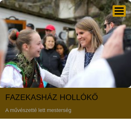
FAZEKASHÁZ HOLLÓKŐ
A művészetté lett mesterség